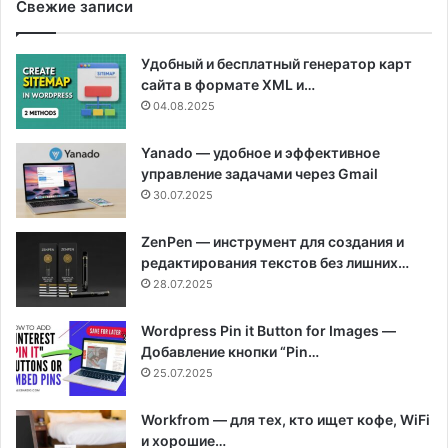
Свежие записи
Удобный и бесплатный генератор карт
сайта в формате XML и…
04.08.2025
Yanado — удобное и эффективное
управление задачами через Gmail
30.07.2025
ZenPen — инструмент для создания и
редактирования текстов без лишних…
28.07.2025
Wordpress Pin it Button for Images —
Добавление кнопки “Pin…
25.07.2025
Workfrom — для тех, кто ищет кофе, WiFi
и хорошие…