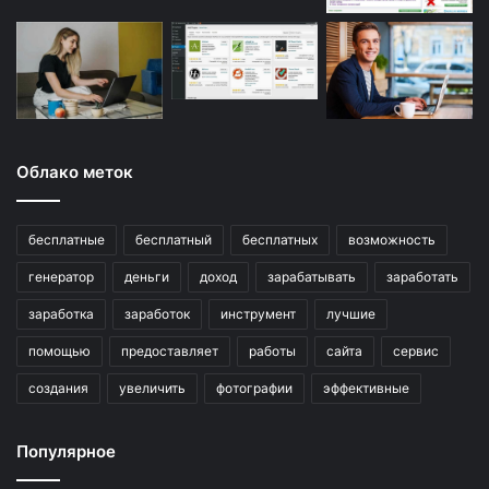
Облако меток
бесплатные
бесплатный
бесплатных
возможность
генератор
деньги
доход
зарабатывать
заработать
заработка
заработок
инструмент
лучшие
помощью
предоставляет
работы
сайта
сервис
создания
увеличить
фотографии
эффективные
Популярное