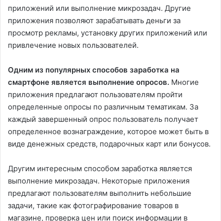
приложений или выполнение микрозадач. Другие
приложения позволяют зарабатывать деньги за
просмотр рекламы, установку других приложений или
привлечение новых пользователей.
Одним из популярных способов заработка на
смартфоне является выполнение опросов.
Многие
приложения предлагают пользователям пройти
определенные опросы по различным тематикам. За
каждый завершенный опрос пользователь получает
определенное вознаграждение, которое может быть в
виде денежных средств, подарочных карт или бонусов.
Другим интересным способом заработка является
выполнение микрозадач. Некоторые приложения
предлагают пользователям выполнить небольшие
задачи, такие как фотографирование товаров в
магазине, проверка цен или поиск информации в