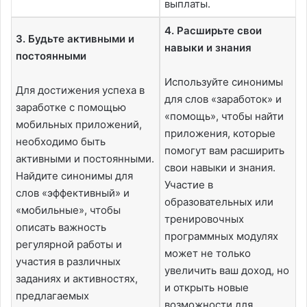
выплаты.
4. Расширьте свои
3. Будьте активными и
навыки и знания
постоянными
Используйте синонимы
Для достижения успеха в
для слов «заработок» и
заработке с помощью
«помощь», чтобы найти
мобильных приложений,
приложения, которые
необходимо быть
помогут вам расширить
активными и постоянными.
свои навыки и знания.
Найдите синонимы для
Участие в
слов «эффективный» и
образовательных или
«мобильные», чтобы
тренировочных
описать важность
программных модулях
регулярной работы и
может не только
участия в различных
увеличить ваш доход, но
заданиях и активностях,
и открыть новые
предлагаемых
возможности для