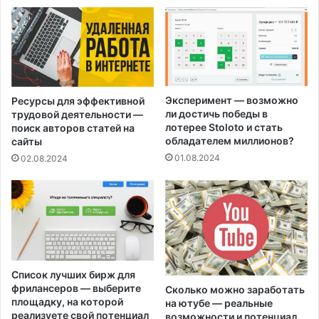
Эксперимент — возможно
Ресурсы для эффективной
ли достичь победы в
трудовой деятельности —
лотерее Stoloto и стать
поиск авторов статей на
обладателем миллионов?
сайты
01.08.2024
02.08.2024
Список лучших бирж для
фрилансеров — выберите
Сколько можно заработать
площадку, на которой
на ютубе — реальные
реализуете свой потенциал
возможности и потенциал