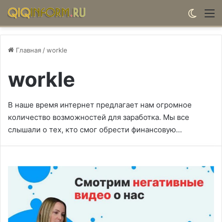
Switch
М
Главная
/
workle
workle
В наше время интернет предлагает нам огромное
количество возможностей для заработка. Мы все
слышали о тех, кто смог обрести финансовую…