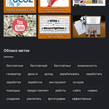
Облако меток
бесплатные
бесплатный
бесплатных
возможность
генератор
деньги
доход
зарабатывать
заработать
заработка
заработок
инструмент
лучшие
помощью
предоставляет
работы
сайта
сервис
создания
увеличить
фотографии
эффективные