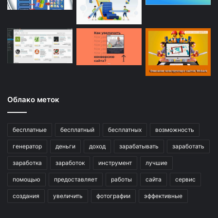
Облако меток
бесплатные
бесплатный
бесплатных
возможность
генератор
деньги
доход
зарабатывать
заработать
заработка
заработок
инструмент
лучшие
помощью
предоставляет
работы
сайта
сервис
создания
увеличить
фотографии
эффективные