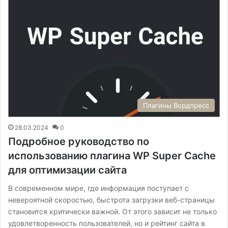
Плагины Вордпресс
28.03.2024
0
Подробное руководство по
использованию плагина WP Super Cache
для оптимизации сайта
В современном мире, где информация поступает с
невероятной скоростью, быстрота загрузки веб-страницы
становится критически важной. От этого зависит не только
удовлетворенность пользователей, но и рейтинг сайта в