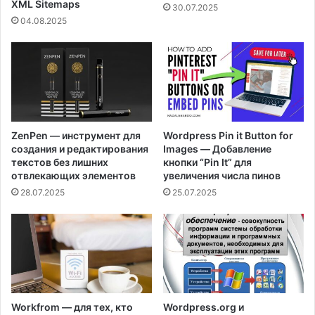
XML Sitemaps
30.07.2025
04.08.2025
ZenPen — инструмент для
Wordpress Pin it Button for
создания и редактирования
Images — Добавление
текстов без лишних
кнопки “Pin It” для
отвлекающих элементов
увеличения числа пинов
28.07.2025
25.07.2025
Workfrom — для тех, кто
Wordpress.org и