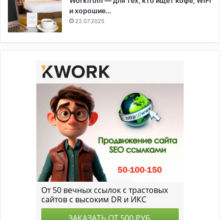
Workfrom — для тех, кто ищет кофе, WiFi
и хорошие…
22.07.2025