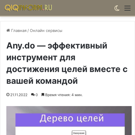
Switch
М
Главная
/
Онлайн сервисы
Any.do — эффективный
инструмент для
достижения целей вместе с
вашей командой
21.11.2022
0
Время чтения: 4 мин.