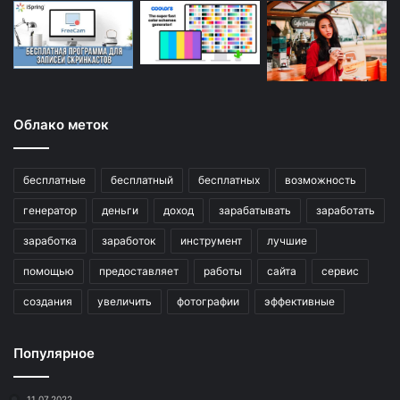
Облако меток
бесплатные
бесплатный
бесплатных
возможность
генератор
деньги
доход
зарабатывать
заработать
заработка
заработок
инструмент
лучшие
помощью
предоставляет
работы
сайта
сервис
создания
увеличить
фотографии
эффективные
Популярное
11.07.2022