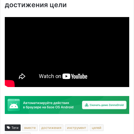
достижения цели
Теги
вместе
достижения
инструмент
целей