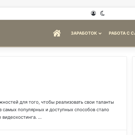
Войти
Switch skin
ГЛАВНАЯ
ЗАРАБОТОК
РАБОТА С 
ностей для того, чтобы реализовать свои таланты
з самых популярных и доступных способов стало
е видеохостинга. …