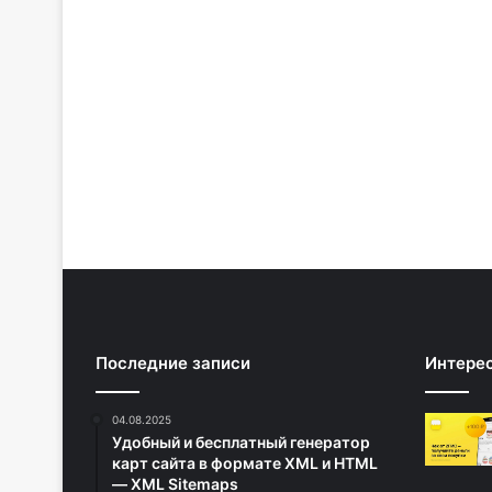
Последние записи
Интере
04.08.2025
Удобный и бесплатный генератор
карт сайта в формате XML и HTML
— XML Sitemaps