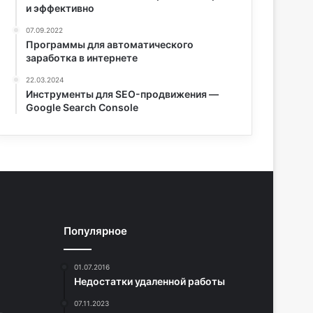
и эффективно
07.09.2022
Программы для автоматического
заработка в интернете
22.03.2024
Инструменты для SEO-продвижения —
Google Search Console
Популярное
01.07.2016
Недостатки удаленной работы
07.11.2023