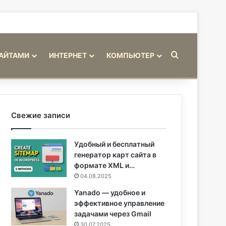
Искать
САЙТАМИ
ИНТЕРНЕТ
КОМПЬЮТЕР
Свежие записи
Удобный и бесплатный
генератор карт сайта в
формате XML и…
04.08.2025
Yanado — удобное и
эффективное управление
задачами через Gmail
30.07.2025