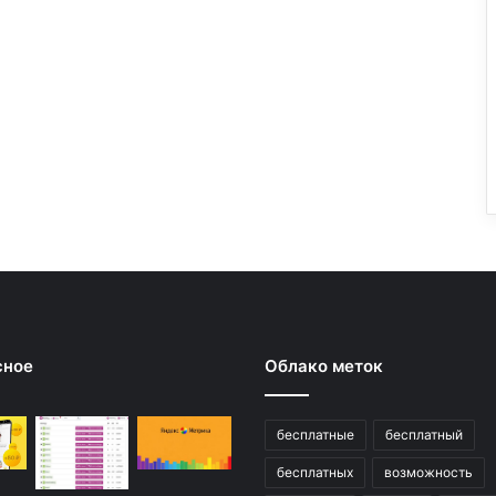
сное
Облако меток
бесплатные
бесплатный
бесплатных
возможность