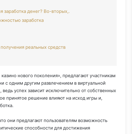
я заработка денег? Во-вторых,.
ожностью заработка
получения реальных средств
 казино нового поколения», предлагают участникам
ни с одним другим развлечением в виртуальной
е, ведь успех зависит исключительно от собственных
ое принятое решение влияют на исход игры и,
ботка.
 что они предлагают пользователям возможность
литические способности для достижения