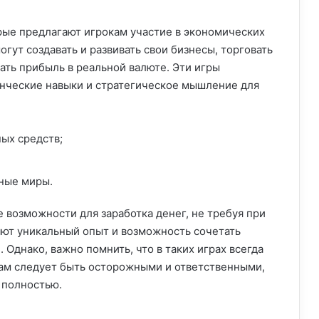
рые предлагают игрокам участие в экономических
огут создавать и развивать свои бизнесы, торговать
ать прибыль в реальной валюте. Эти игры
енческие навыки и стратегическое мышление для
ых средств;
ные миры.
 возможности для заработка денег, не требуя при
ют уникальный опыт и возможность сочетать
 Однако, важно помнить, что в таких играх всегда
кам следует быть осторожными и ответственными,
 полностью.