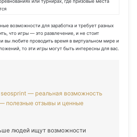
оревнованиях или турнирах, где призовые места
тся
ьные возможности для заработка и требует разных
ть, что игры — это развлечение, и не стоит
сли вы любите проводить время в виртуальном мире и
ложений, то эти игры могут быть интересны для вас.
 seosprint — реальная возможность
 — полезные отзывы и ценные
льше людей ищут возможности