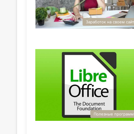
Заработок на своем сай
Полезные програм