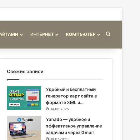
Искать
САЙТАМИ
ИНТЕРНЕТ
КОМПЬЮТЕР
Свежие записи
Удобный и бесплатный
генератор карт сайта в
формате XML и…
04.08.2025
Yanado — удобное и
эффективное управление
задачами через Gmail
30.07.2025