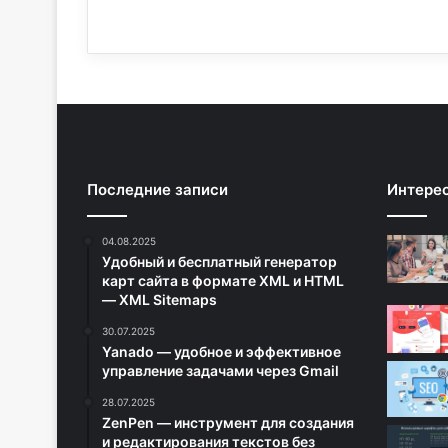
Последние записи
Интере
04.08.2025
Удобный и бесплатный генератор
карт сайта в формате XML и HTML
— XML Sitemaps
30.07.2025
Yanado — удобное и эффективное
управление задачами через Gmail
28.07.2025
ZenPen — инструмент для создания
и редактирования текстов без