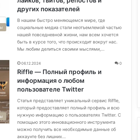
лайков, твитов, репостов и
других показателей
В нашем быстро меняющемся мире, где
социальные медиа стали неотъемлемой частью
сы
нашей повседневной жизни, нам всем хочется
быть в курсе того, что происходит вокруг нас.
Мы любим делиться своими мыслями,…
06.12.2024
0
Riffle — Полный профиль и
информация о любом
пользователе Twitter
Статья представляет уникальный сервис Riffle,
который предоставляет полный профиль и всю
нужную информацию о пользователях Twitter. С
сы
помощью этого инновационного инструмента
можно получить все необходимые данные об
аккаунте без лишних…