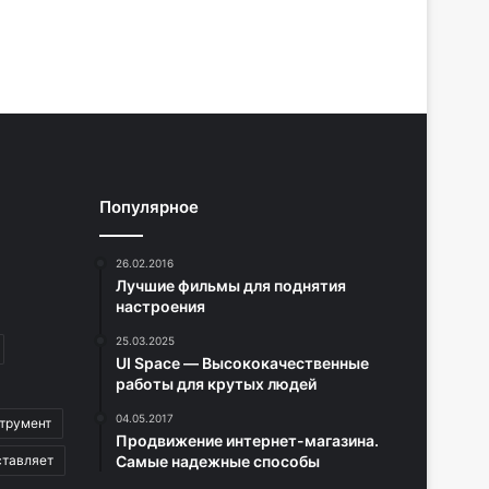
Популярное
26.02.2016
Лучшие фильмы для поднятия
настроения
25.03.2025
UI Space — Высококачественные
работы для крутых людей
04.05.2017
трумент
Продвижение интернет-магазина.
ставляет
Самые надежные способы