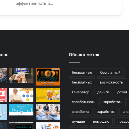
эффективность и…
сное
Облако меток
бесплатные
бесплатный
бесплатных
возможность
генератор
деньги
доход
зарабатывать
заработать
заработка
заработок
инс
лучшие
помощью
предо