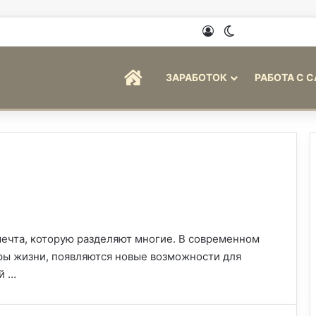
Войти
Switch skin
ГЛАВНАЯ
ЗАРАБОТОК
РАБОТА С 
ечта, которую разделяют многие. В современном
еры жизни, появляются новые возможности для
й …