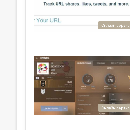
Онлайн серви
Онлайн серви