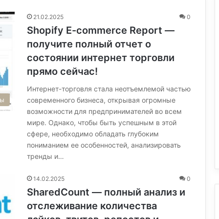
21.02.2025
0
Shopify E-commerce Report —
получите полный отчет о
состоянии интернет торговли
прямо сейчас!
Интернет-торговля стала неотъемлемой частью
современного бизнеса, открывая огромные
сы
возможности для предпринимателей во всем
мире. Однако, чтобы быть успешным в этой
сфере, необходимо обладать глубоким
пониманием ее особенностей, анализировать
тренды и…
14.02.2025
0
SharedCount — полный анализ и
отслеживание количества