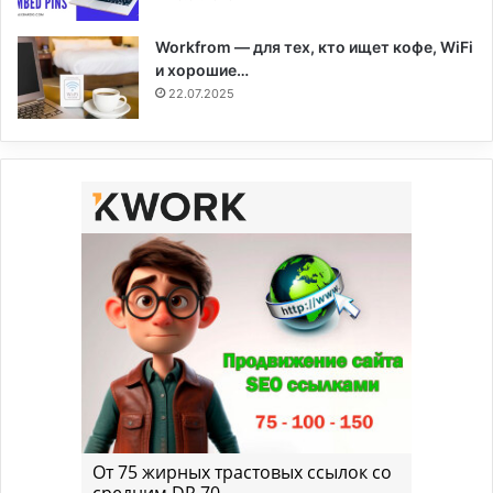
Workfrom — для тех, кто ищет кофе, WiFi
и хорошие…
22.07.2025