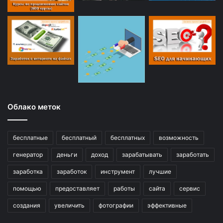
Облако меток
бесплатные
бесплатный
бесплатных
возможность
генератор
деньги
доход
зарабатывать
заработать
заработка
заработок
инструмент
лучшие
помощью
предоставляет
работы
сайта
сервис
создания
увеличить
фотографии
эффективные