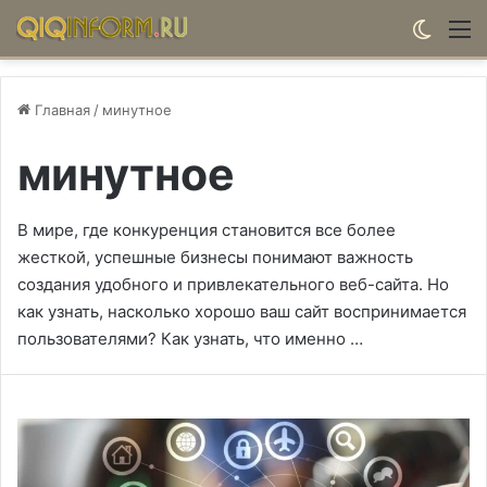
Switch
М
Главная
/
минутное
минутное
В мире, где конкуренция становится все более
жесткой, успешные бизнесы понимают важность
создания удобного и привлекательного веб-сайта. Но
как узнать, насколько хорошо ваш сайт воспринимается
пользователями? Как узнать, что именно …