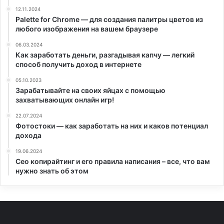
12.11.2024
Palette for Chrome — для создания палитры цветов из
любого изображения на вашем браузере
06.03.2024
Как заработать деньги, разгадывая капчу — легкий
способ получить доход в интернете
05.10.2023
Зарабатывайте на своих яйцах с помощью
захватывающих онлайн игр!
22.07.2024
Фотостоки — как заработать на них и каков потенциал
дохода
19.06.2024
Сео копирайтинг и его правила написания – все, что вам
нужно знать об этом