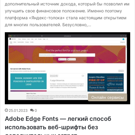
дополнительный источник дохода, который бы позволил им
улучшить свое финансовое положение. Именно поэтому
платформа «Яндекс-толока» стала настоящим открытием
для многих пользователей. Безусловно,…
Онлайн сервисы
25.01.2023
0
Adobe Edge Fonts — легкий способ
использовать веб-шрифты без