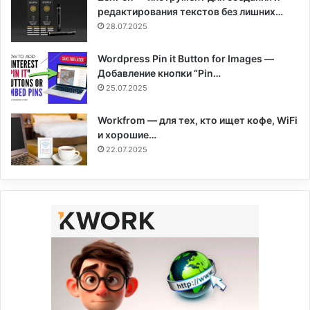
редактирования текстов без лишних…
28.07.2025
Wordpress Pin it Button for Images —
Добавление кнопки “Pin…
25.07.2025
Workfrom — для тех, кто ищет кофе, WiFi
и хорошие…
22.07.2025