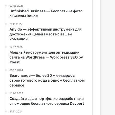
03.06.2025
Unfinished Business — Бесплатные фото
с Винсом Воном
21.11.2022
Any.do — эффективный инструмент для
достижения целей вместе с вашей
командой
17.07.2025
Мощный инструмент для оптимизации
сайта на WordPress — Wordpress SEO by
Yoast
05.12.2024
Searchcode — Более 20 миллиардов
строк готового кода в одном бесплатном
сервисе
15.03.2024
Создайте ваше портфолио разработчика
с помощью бесплатного сервиса Devport
21.11.2024