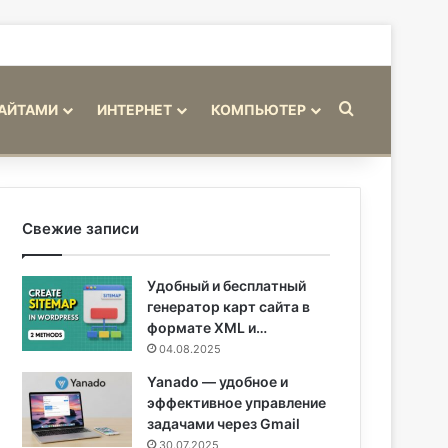
Искать
САЙТАМИ
ИНТЕРНЕТ
КОМПЬЮТЕР
Свежие записи
Удобный и бесплатный
генератор карт сайта в
формате XML и…
04.08.2025
Yanado — удобное и
эффективное управление
задачами через Gmail
30.07.2025