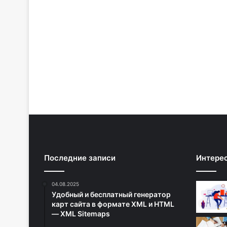
Последние записи
Интере
04.08.2025
Удобный и бесплатный генератор
карт сайта в формате XML и HTML
— XML Sitemaps