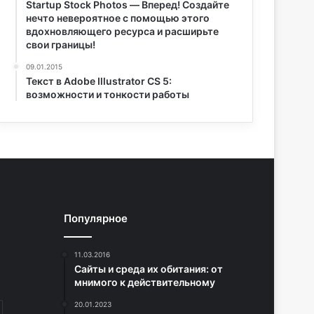
Startup Stock Photos — Вперед! Создайте
нечто невероятное с помощью этого
вдохновляющего ресурса и расширьте
свои границы!
09.01.2015
Текст в Adobe Illustrator CS 5:
возможности и тонкости работы
Популярное
11.03.2016
Сайты и среда их обитания: от
мнимого к действительному
20.01.2023