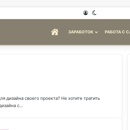
Войти
Switch skin
ГЛАВНАЯ
ЗАРАБОТОК
РАБОТА С 
ля дизайна своего проекта? Не хотите тратить
дизайна с…