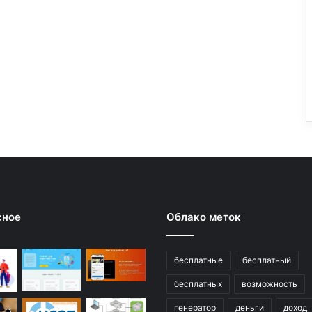
сное
Облако меток
бесплатные
бесплатный
бесплатных
возможность
генератор
деньги
доход