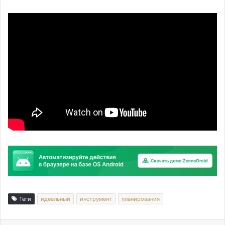
Теги
идеальный
инструмент
планирования