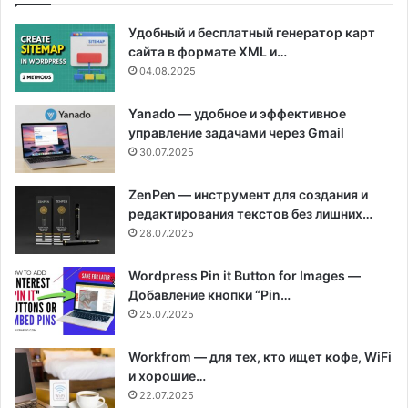
Удобный и бесплатный генератор карт
сайта в формате XML и…
04.08.2025
Yanado — удобное и эффективное
управление задачами через Gmail
30.07.2025
ZenPen — инструмент для создания и
редактирования текстов без лишних…
28.07.2025
Wordpress Pin it Button for Images —
Добавление кнопки “Pin…
25.07.2025
Workfrom — для тех, кто ищет кофе, WiFi
и хорошие…
22.07.2025