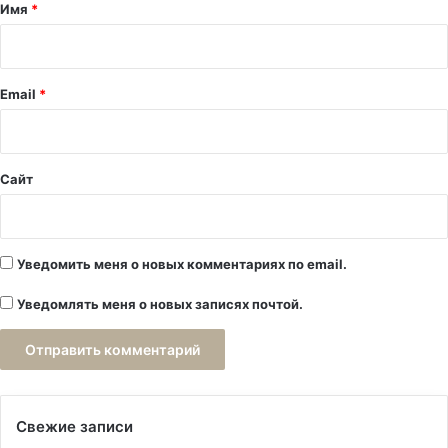
а
Имя
*
р
и
й
Email
*
*
Сайт
Уведомить меня о новых комментариях по email.
Уведомлять меня о новых записях почтой.
Свежие записи