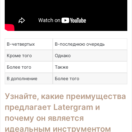
В-четвертых
В-последнюю очередь
Кроме того
Однако
Более того
Также
В дополнение
Более того
Узнайте, какие преимущества
предлагает Latergram и
почему он является
идеальным инструментом