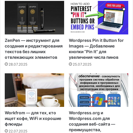
ZenPen — инструмент для
Wordpress Pin it Button for
создания и редактирования
Images — Добавление
текстов без лишних
кнопки “Pin It” для
отвлекающих элементов
увеличения числа пинов
28.07.2025
25.07.2025
Workfrom — для тех, кто
Wordpress.org и
ищет кофе, WiFi и хорошие
Wordpress.com для
флюиды
создания веб-сайта —
преимущества,
22.07.2025