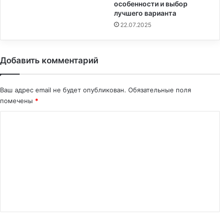
особенности и выбор
лучшего варианта
22.07.2025
Добавить комментарий
Ваш адрес email не будет опубликован.
Обязательные поля
помечены
*
К
о
м
м
е
н
т