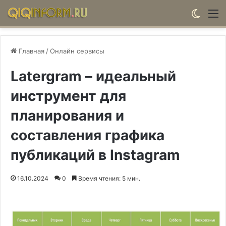
Switch
М
Главная
/
Онлайн сервисы
Latergram – идеальный
инструмент для
планирования и
составления графика
публикаций в Instagram
16.10.2024
0
Время чтения: 5 мин.