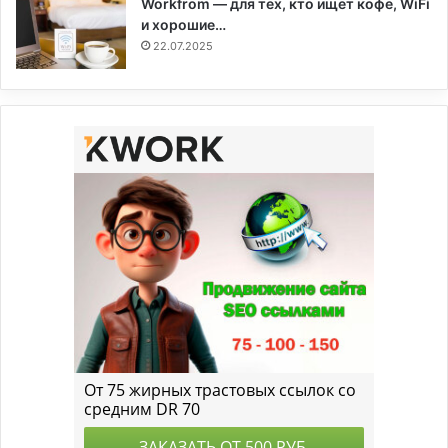
Workfrom — для тех, кто ищет кофе, WiFi
и хорошие…
22.07.2025