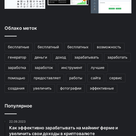
Облако меток
бесплатные
бесплатный
бесплатных
возможность
генератор
деньги
доход
зарабатывать
заработать
заработка
заработок
инструмент
лучшие
помощью
предоставляет
работы
сайта
сервис
создания
увеличить
фотографии
эффективные
Популярное
22.09.2023
Как эффективно зарабатывать на майнинг ферме и
увеличить свои доходы в криптовалюте