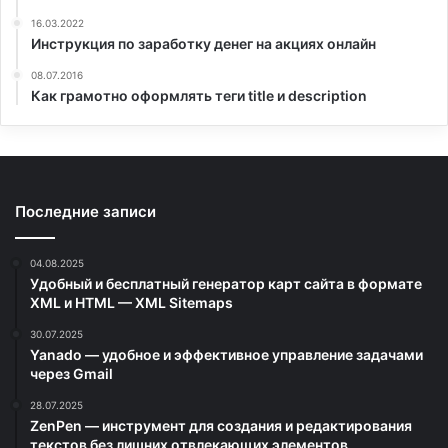
16.03.2022
Инструкция по заработку денег на акциях онлайн
08.07.2016
Как грамотно оформлять теги title и description
Последние записи
04.08.2025
Удобный и бесплатный генератор карт сайта в формате
XML и HTML — XML Sitemaps
30.07.2025
Yanado — удобное и эффективное управление задачами
через Gmail
28.07.2025
ZenPen — инструмент для создания и редактирования
текстов без лишних отвлекающих элементов