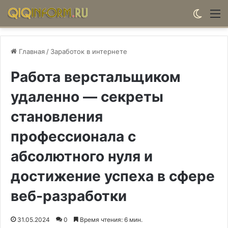
Switch
М
Главная
/
Заработок в интернете
Работа верстальщиком
удаленно — секреты
становления
профессионала с
абсолютного нуля и
достижение успеха в сфере
веб-разработки
31.05.2024
0
Время чтения: 6 мин.