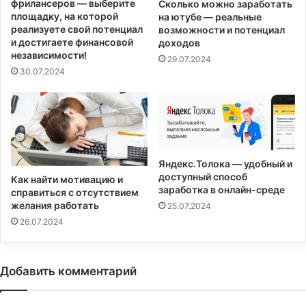
фрилансеров — выберите
Сколько можно заработать
площадку, на которой
на ютубе — реальные
реализуете свой потенциал
возможности и потенциал
и достигаете финансовой
доходов
независимости!
29.07.2024
30.07.2024
Яндекс.Толока — удобный и
доступный способ
Как найти мотивацию и
заработка в онлайн-среде
справиться с отсутствием
желания работать
25.07.2024
26.07.2024
Добавить комментарий