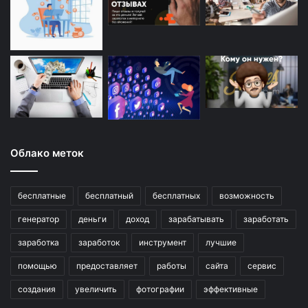
Облако меток
бесплатные
бесплатный
бесплатных
возможность
генератор
деньги
доход
зарабатывать
заработать
заработка
заработок
инструмент
лучшие
помощью
предоставляет
работы
сайта
сервис
создания
увеличить
фотографии
эффективные