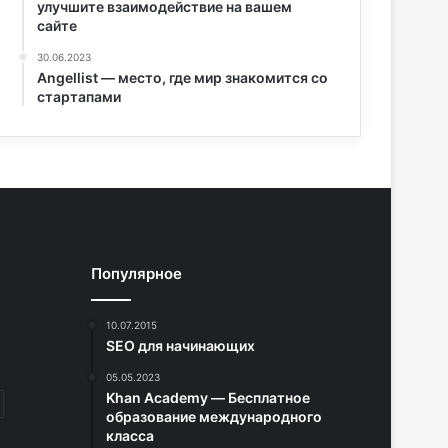
улучшите взаимодействие на вашем
сайте
30.06.2023
Angellist — место, где мир знакомится со
стартапами
Популярное
10.07.2015
SEO для начинающих
05.05.2023
Khan Academy — Бесплатное
образование международного
класса