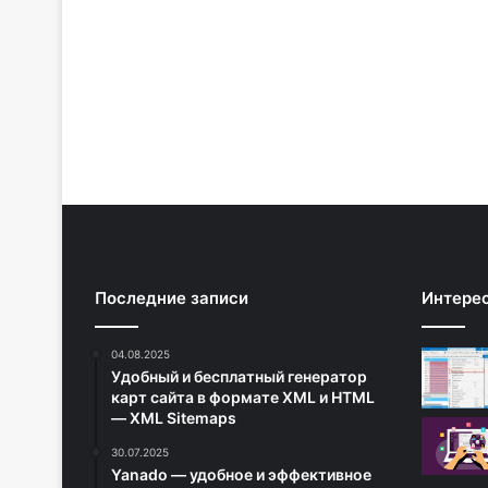
Последние записи
Интере
04.08.2025
Удобный и бесплатный генератор
карт сайта в формате XML и HTML
— XML Sitemaps
30.07.2025
Yanado — удобное и эффективное