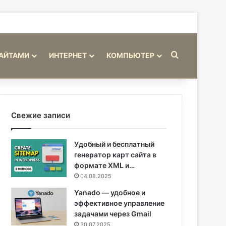
Искать
САЙТАМИ
ИНТЕРНЕТ
КОМПЬЮТЕР
Свежие записи
Удобный и бесплатный
генератор карт сайта в
формате XML и…
04.08.2025
Yanado — удобное и
эффективное управление
задачами через Gmail
30.07.2025