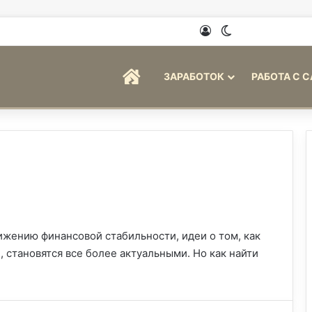
Войти
Switch skin
ГЛАВНАЯ
ЗАРАБОТОК
РАБОТА С 
тижению финансовой стабильности, идеи о том, как
 становятся все более актуальными. Но как найти