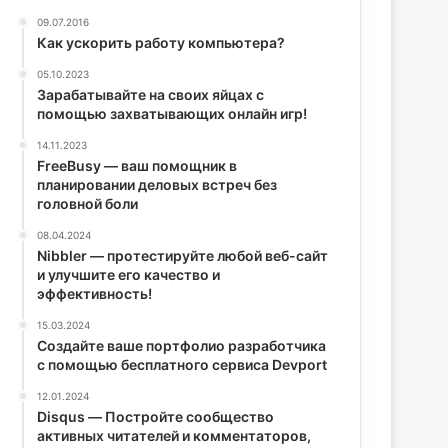
09.07.2016
Как ускорить работу компьютера?
05.10.2023
Зарабатывайте на своих яйцах с
помощью захватывающих онлайн игр!
14.11.2023
FreeBusy — ваш помощник в
планировании деловых встреч без
головной боли
08.04.2024
Nibbler — протестируйте любой веб-сайт
и улучшите его качество и
эффективность!
15.03.2024
Создайте ваше портфолио разработчика
с помощью бесплатного сервиса Devport
12.01.2024
Disqus — Постройте сообщество
активных читателей и комментаторов,