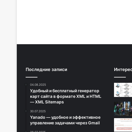
Последние записи
Интере
04.08.2025
Удобный и бесплатный генератор
карт сайта в формате XML и HTML
— XML Sitemaps
30.07.2025
Yanado — удобное и эффективное
управление задачами через Gmail