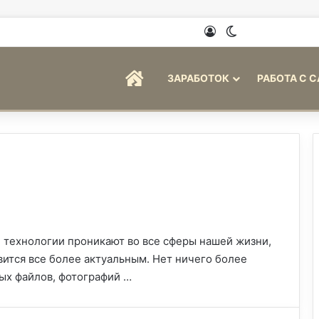
Войти
Switch skin
ГЛАВНАЯ
ЗАРАБОТОК
РАБОТА С 
 технологии проникают во все сферы нашей жизни,
вится все более актуальным. Нет ничего более
ых файлов, фотографий …