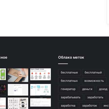
сное
Облако меток
бесплатные
бесплатный
бесплатных
возможность
генератор
деньги
доход
зарабатывать
заработать
заработка
заработок
инс