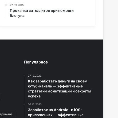
22.09.2015
Прокачка сателлитов при помощи
Блогуна
Популярное
27.12.2023
Как заработать деньги на своем
ютуб-канале — эффективные
стратегии монетизации и секреты
успеха
06.12.2023
Заработок на Android- и iOS-
трумент
приложениях — эффективные