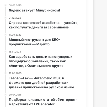
08.06.2015
Яндекс атакует Минусинском!
21.12.2023
Опросы как способ заработка — узнайте,
как получать деньги за свое мнение
11.09.2023
Мощный инструмент для SEO-
продвижения — Majento
15.11.2023
Как заработать деньги на популярных
площадках объявлений, таких как
«Авито», «Юла» и многие другие
12.05.2025
Teehan+Lax — Интерфейс iOS 8 в
формате для удобной разработки и
дизайна приложений на русском языке
30.04.2016
Подборка полезных статей об интернет-
маркетинге от LPGenerator