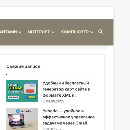
Искать
САЙТАМИ
ИНТЕРНЕТ
КОМПЬЮТЕР
Свежие записи
Удобный и бесплатный
генератор карт сайта в
формате XML и…
04.08.2025
Yanado — удобное и
эффективное управление
задачами через Gmail
30.07.2025