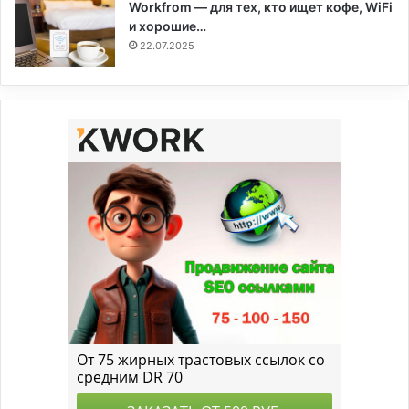
Workfrom — для тех, кто ищет кофе, WiFi
и хорошие…
22.07.2025