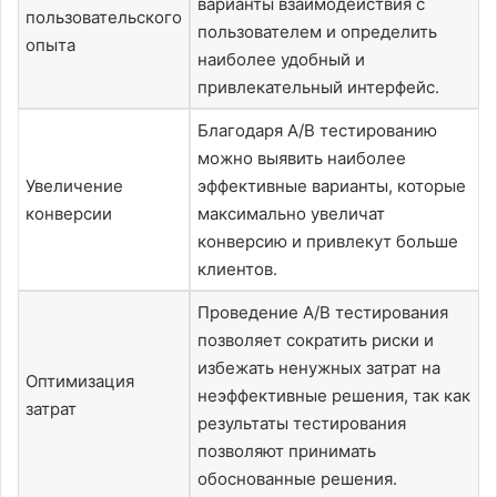
варианты взаимодействия с
пользовательского
пользователем и определить
опыта
наиболее удобный и
привлекательный интерфейс.
Благодаря A/B тестированию
можно выявить наиболее
Увеличение
эффективные варианты, которые
конверсии
максимально увеличат
конверсию и привлекут больше
клиентов.
Проведение A/B тестирования
позволяет сократить риски и
избежать ненужных затрат на
Оптимизация
неэффективные решения, так как
затрат
результаты тестирования
позволяют принимать
обоснованные решения.