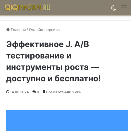
Switch
М
Главная
/
Онлайн сервисы
Эффективное J. A/B
тестирование и
инструменты роста —
доступно и бесплатно!
14.08.2024
0
Время чтения: 5 мин.