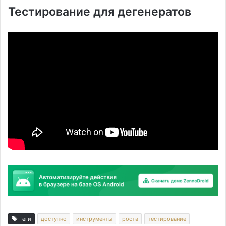
Тестирование для дегенератов
Теги
доступно
инструменты
роста
тестирование