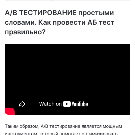
A/B ТЕСТИРОВАНИЕ простыми
словами. Как провести АБ тест
правильно?
Таким образом, A/B тестирование является мощным
инструментом, который помогает оптимизировать