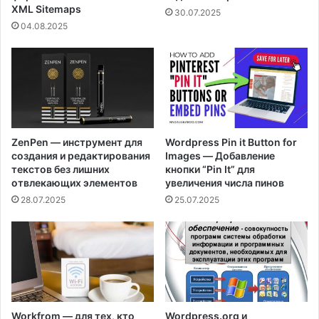
XML Sitemaps
30.07.2025
04.08.2025
ZenPen — инструмент для
Wordpress Pin it Button for
создания и редактирования
Images — Добавление
текстов без лишних
кнопки “Pin It” для
отвлекающих элементов
увеличения числа пинов
28.07.2025
25.07.2025
Workfrom — для тех, кто
Wordpress.org и