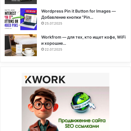
Wordpress Pin it Button for Images —
Добавление кнопки “Pin…
25.07.2025
Workfrom — для тех, кто ищет кофе, WiFi
и хорошие…
22.07.2025