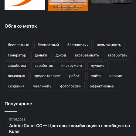
Облако меток
бесплатные
бесплатный
бесплатных
возможность
генератор
деньги
доход
зарабатывать
заработать
заработка
заработок
инструмент
лучшие
помощью
предоставляет
работы
сайта
сервис
создания
увеличить
фотографии
эффективные
Популярное
07.06.2023
Adobe Color CC — Цветовые комбинации от сообщества
Kuler