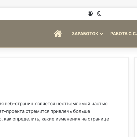
Войти
Switch skin
ГЛАВНАЯ
ЗАРАБОТОК
РАБОТА С 
ия веб-страниц является неотъемлемой частью
ет-проекта стремится привлечь больше
, как определить, какие изменения на странице