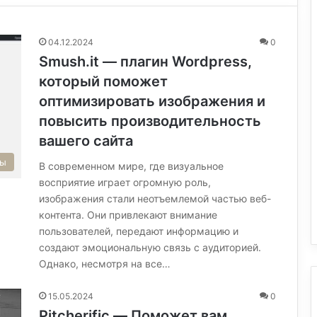
04.12.2024
0
Smush.it — плагин Wordpress,
который поможет
оптимизировать изображения и
повысить производительность
вашего сайта
сы
В современном мире, где визуальное
восприятие играет огромную роль,
изображения стали неотъемлемой частью веб-
контента. Они привлекают внимание
пользователей, передают информацию и
создают эмоциональную связь с аудиторией.
Однако, несмотря на все…
15.05.2024
0
Pitcherific — Поможет вам