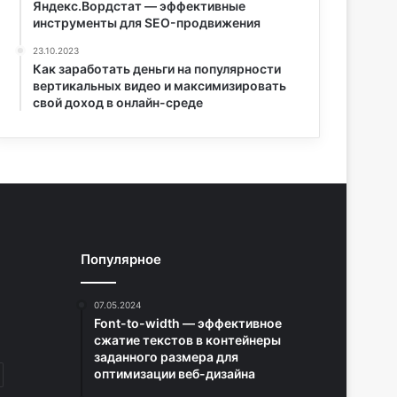
Яндекс.Вордстат — эффективные
инструменты для SEO-продвижения
23.10.2023
Как заработать деньги на популярности
вертикальных видео и максимизировать
свой доход в онлайн-среде
Популярное
07.05.2024
Font-to-width — эффективное
сжатие текстов в контейнеры
заданного размера для
оптимизации веб-дизайна