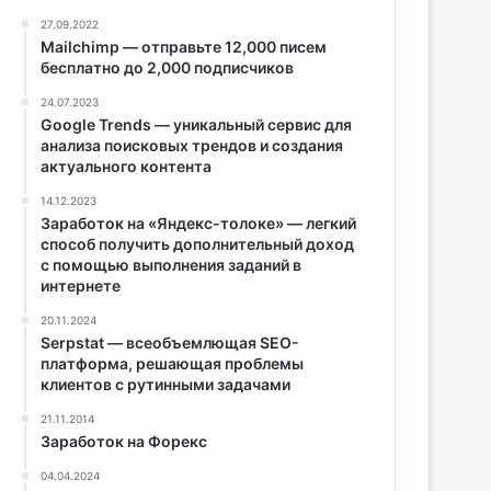
27.09.2022
Mailchimp — отправьте 12,000 писем
бесплатно до 2,000 подписчиков
24.07.2023
Google Trends — уникальный сервис для
анализа поисковых трендов и создания
актуального контента
14.12.2023
Заработок на «Яндекс-толоке» — легкий
способ получить дополнительный доход
с помощью выполнения заданий в
интернете
20.11.2024
Serpstat — всеобъемлющая SEO-
платформа, решающая проблемы
клиентов с рутинными задачами
21.11.2014
Заработок на Форекс
04.04.2024