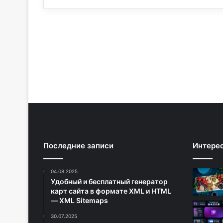
Последние записи
Интере
04.08.2025
Удобный и бесплатный генератор
карт сайта в формате XML и HTML
— XML Sitemaps
30.07.2025