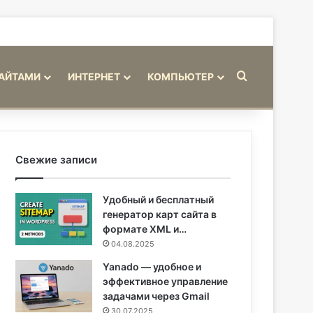
Искать
САЙТАМИ
ИНТЕРНЕТ
КОМПЬЮТЕР
Свежие записи
Удобный и бесплатный
генератор карт сайта в
формате XML и…
04.08.2025
Yanado — удобное и
эффективное управление
задачами через Gmail
30.07.2025