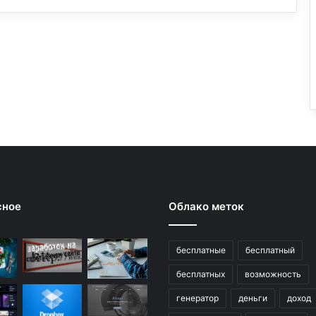
сное
Облако меток
бесплатные
бесплатный
бесплатных
возможность
генератор
деньги
доход