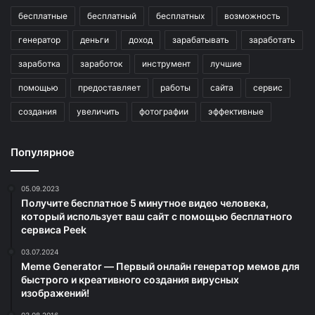
бесплатные
бесплатный
бесплатных
возможность
генератор
деньги
доход
зарабатывать
заработать
заработка
заработок
инструмент
лучшие
помощью
предоставляет
работы
сайта
сервис
создания
увеличить
фотографии
эффективные
Популярное
05.09.2023
Получите бесплатное 5 минутное видео человека,
который использует ваш сайт с помощью бесплатного
сервиса Peek
03.07.2024
Meme Generator — Первый онлайн генератор мемов для
быстрого и креативного создания вирусных
изображений!