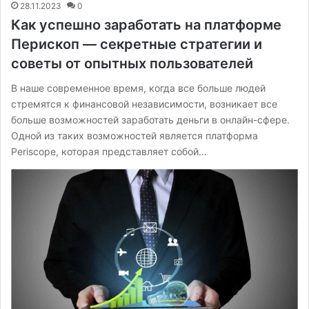
28.11.2023
0
Как успешно заработать на платформе
Перископ — секретные стратегии и
советы от опытных пользователей
В наше современное время, когда все больше людей
стремятся к финансовой независимости, возникает все
больше возможностей заработать деньги в онлайн-сфере.
Одной из таких возможностей является платформа
Periscope, которая представляет собой…