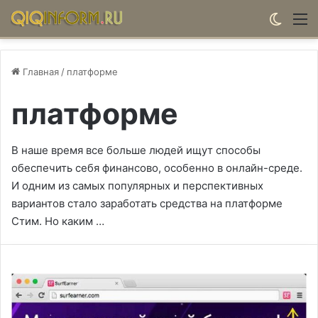
Switch
М
Главная
/
платформе
платформе
В наше время все больше людей ищут способы
обеспечить себя финансово, особенно в онлайн-среде.
И одним из самых популярных и перспективных
вариантов стало заработать средства на платформе
Стим. Но каким …