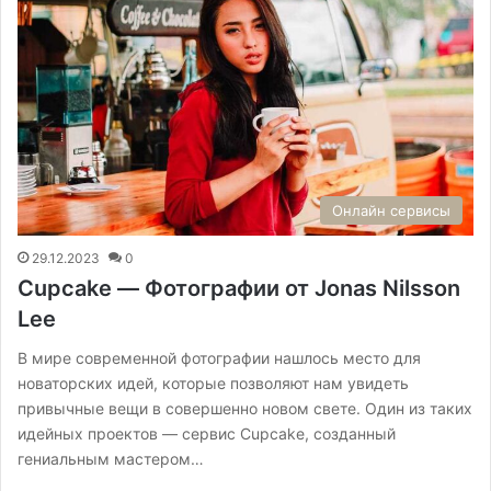
Онлайн сервисы
29.12.2023
0
Cupcake — Фотографии от Jonas Nilsson
Lee
В мире современной фотографии нашлось место для
новаторских идей, которые позволяют нам увидеть
привычные вещи в совершенно новом свете. Один из таких
идейных проектов — сервис Cupcake, созданный
гениальным мастером…