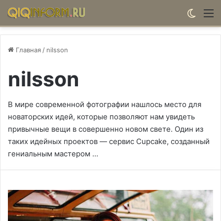
Switch
М
Главная
/
nilsson
nilsson
В мире современной фотографии нашлось место для
новаторских идей, которые позволяют нам увидеть
привычные вещи в совершенно новом свете. Один из
таких идейных проектов — сервис Cupcake, созданный
гениальным мастером …