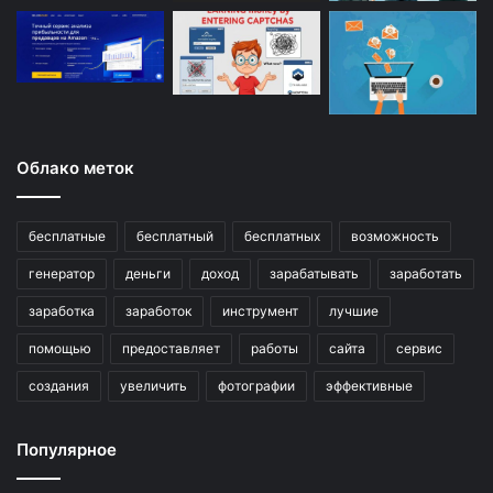
Облако меток
бесплатные
бесплатный
бесплатных
возможность
генератор
деньги
доход
зарабатывать
заработать
заработка
заработок
инструмент
лучшие
помощью
предоставляет
работы
сайта
сервис
создания
увеличить
фотографии
эффективные
Популярное