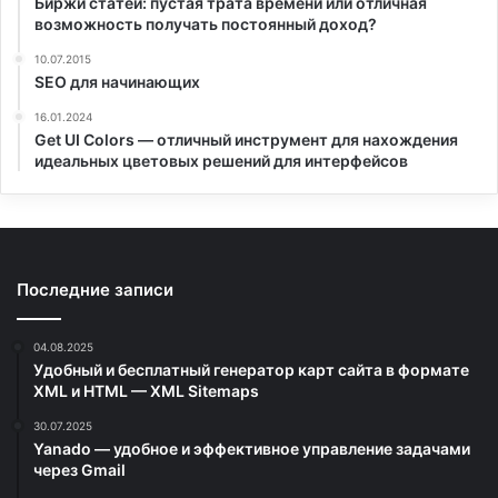
Биржи статей: пустая трата времени или отличная
возможность получать постоянный доход?
10.07.2015
SEO для начинающих
16.01.2024
Get UI Colors — отличный инструмент для нахождения
идеальных цветовых решений для интерфейсов
Последние записи
04.08.2025
Удобный и бесплатный генератор карт сайта в формате
XML и HTML — XML Sitemaps
30.07.2025
Yanado — удобное и эффективное управление задачами
через Gmail