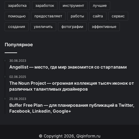
заработка
заработок
инструмент
лучшие
помощью
предоставляет
работы
сайта
сервис
создания
увеличить
фотографии
эффективные
Популярное
30.06.2023
Angellist — место, где мир знакомится со стартапами
02.06.2025
The Noun Project — огромная коллекция тысяч иконок от
различных талантливых дизайнеров
25.08.2023
Buffer Free Plan — для планирования публикаций в Twitter,
Facebook, Linkedin, Google+
© Copyright 2026, Qiqinform.ru