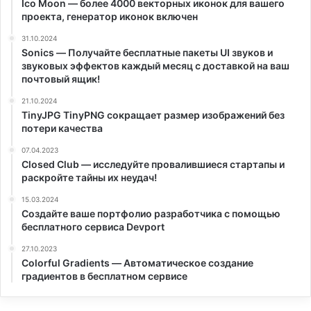
Ico Moon — более 4000 векторных иконок для вашего
проекта, генератор иконок включен
31.10.2024
Sonics — Получайте бесплатные пакеты UI звуков и
звуковых эффектов каждый месяц с доставкой на ваш
почтовый ящик!
21.10.2024
TinyJPG TinyPNG сокращает размер изображений без
потери качества
07.04.2023
Closed Club — исследуйте провалившиеся стартапы и
раскройте тайны их неудач!
15.03.2024
Создайте ваше портфолио разработчика с помощью
бесплатного сервиса Devport
27.10.2023
Colorful Gradients — Автоматическое создание
градиентов в бесплатном сервисе