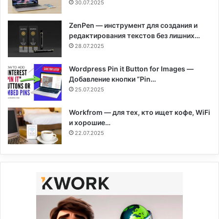
30.07.2025
ZenPen — инструмент для создания и
редактирования текстов без лишних…
28.07.2025
Wordpress Pin it Button for Images —
Добавление кнопки “Pin…
25.07.2025
Workfrom — для тех, кто ищет кофе, WiFi
и хорошие…
22.07.2025