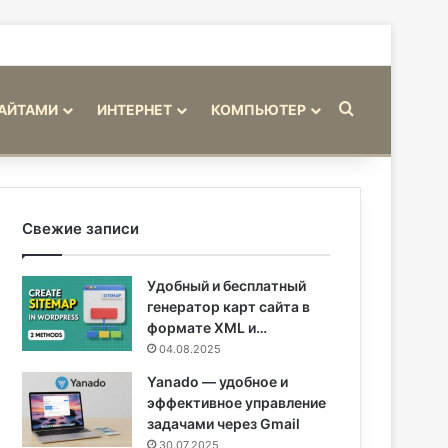
Искать
САЙТАМИ
ИНТЕРНЕТ
КОМПЬЮТЕР
Свежие записи
Удобный и бесплатный
генератор карт сайта в
формате XML и…
04.08.2025
Yanado — удобное и
эффективное управление
задачами через Gmail
30.07.2025