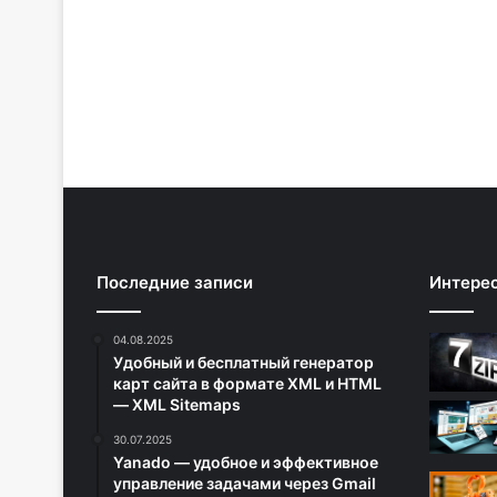
Последние записи
Интере
04.08.2025
Удобный и бесплатный генератор
карт сайта в формате XML и HTML
— XML Sitemaps
30.07.2025
Yanado — удобное и эффективное
управление задачами через Gmail