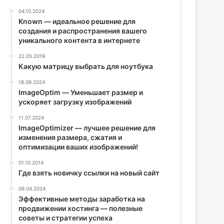
04.10.2024
Known — идеальное решение для
создания и распространения вашего
уникального контента в интернете
22.05.2019
Какую матрицу выбрать для ноутбука
18.09.2024
ImageOptim — Уменьшает размер и
ускоряет загрузку изображений
11.07.2024
ImageOptimizer — лучшее решение для
изменения размера, сжатия и
оптимизации ваших изображений!
01.10.2014
Где взять новичку ссылки на новый сайт
09.04.2024
Эффективные методы заработка на
продвижении хостинга — полезные
советы и стратегии успеха