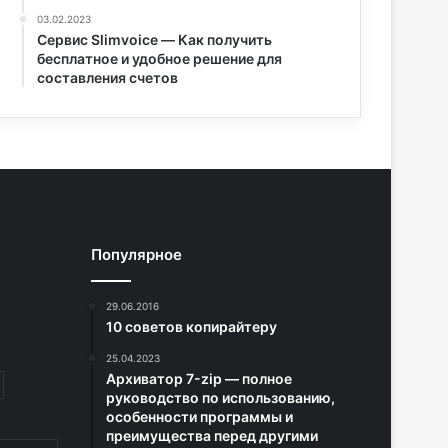
03.02.2023
Сервис Slimvoice — Как получить
бесплатное и удобное решение для
составления счетов
Популярное
29.06.2016
10 советов копирайтеру
25.04.2023
Архиватор 7-zip — полное
руководство по использованию,
особенности программы и
преимущества перед другими