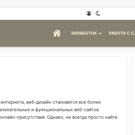
Войти
Switch skin
ГЛАВНАЯ
ЗАРАБОТОК
РАБОТА С 
интернета, веб-дизайн становится все более
влекательных и функциональных веб-сайтов
нлайн-присутствия. Однако, не всегда просто найти