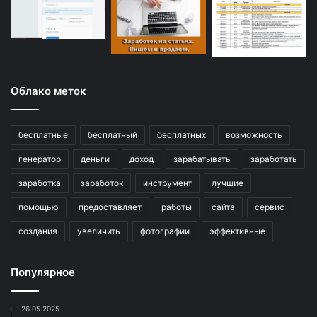
Облако меток
бесплатные
бесплатный
бесплатных
возможность
генератор
деньги
доход
зарабатывать
заработать
заработка
заработок
инструмент
лучшие
помощью
предоставляет
работы
сайта
сервис
создания
увеличить
фотографии
эффективные
Популярное
26.05.2025