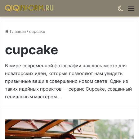
Switch
М
Главная
/
cupcake
cupcake
В мире современной фотографии нашлось место для
новаторских идей, которые позволяют нам увидеть
привычные вещи в совершенно новом свете. Один из
таких идейных проектов — сервис Cupcake, созданный
гениальным мастером …