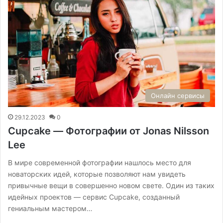
Онлайн сервисы
29.12.2023
0
Cupcake — Фотографии от Jonas Nilsson
Lee
В мире современной фотографии нашлось место для
новаторских идей, которые позволяют нам увидеть
привычные вещи в совершенно новом свете. Один из таких
идейных проектов — сервис Cupcake, созданный
гениальным мастером…