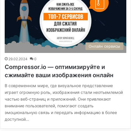
Онлайн сервисы
29.02.2024
0
Compressor.io — оптимизируйте и
сжимайте ваши изображения онлайн
В современном мире, где визуальное представление
играет огромную роль, изображения стали неотъемлемой
частью веб-страниц и приложений. Они привлекают
внимание пользователей, помогают создать
эмоциональную связь и передать информацию в более
доступной…