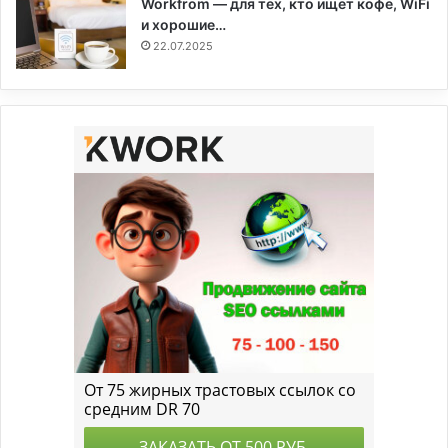
Workfrom — для тех, кто ищет кофе, WiFi
и хорошие…
22.07.2025