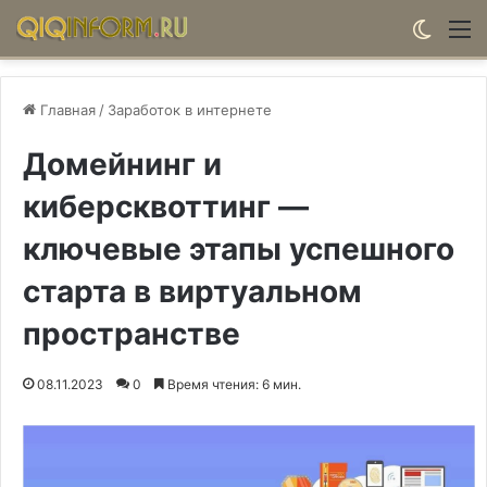
Switch
М
Главная
/
Заработок в интернете
Домейнинг и
киберсквоттинг —
ключевые этапы успешного
старта в виртуальном
пространстве
08.11.2023
0
Время чтения: 6 мин.