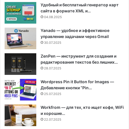
Удобный и бесплатный генератор карт
сайта в формате XML и…
04.08.2025
Yanado — удобное и эффективное
управление задачами через Gmail
30.07.2025
ZenPen — инструмент для создания и
редактирования текстов без лишних…
28.07.2025
Wordpress Pin it Button for Images —
Добавление кнопки “Pin…
25.07.2025
Workfrom — для тех, кто ищет кофе, WiFi
и хорошие…
22.07.2025