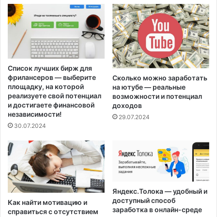
Список лучших бирж для
фрилансеров — выберите
Сколько можно заработать
площадку, на которой
на ютубе — реальные
реализуете свой потенциал
возможности и потенциал
и достигаете финансовой
доходов
независимости!
29.07.2024
30.07.2024
Яндекс.Толока — удобный и
доступный способ
Как найти мотивацию и
заработка в онлайн-среде
справиться с отсутствием