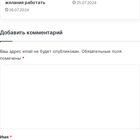
желания работать
25.07.2024
26.07.2024
Добавить комментарий
Ваш адрес email не будет опубликован.
Обязательные поля
помечены
*
К
о
м
м
е
н
т
а
Имя
*