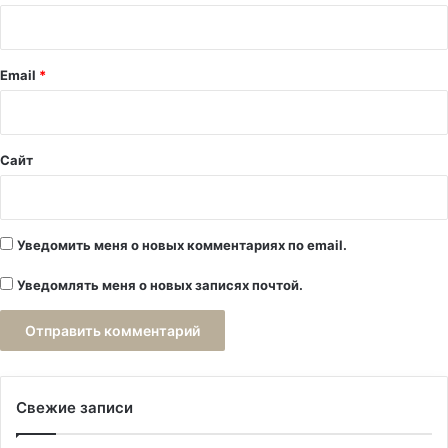
р
и
й
Email
*
*
Сайт
Уведомить меня о новых комментариях по email.
Уведомлять меня о новых записях почтой.
Свежие записи