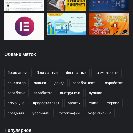
Облако меток
бесплатные
бесплатный
бесплатных
возможность
генератор
деньги
доход
зарабатывать
заработать
заработка
заработок
инструмент
лучшие
помощью
предоставляет
работы
сайта
сервис
создания
увеличить
фотографии
эффективные
Популярное