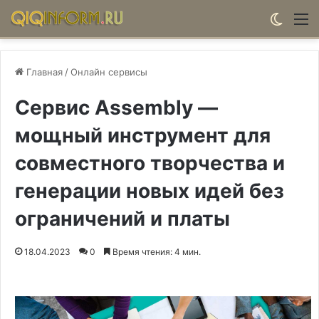
Switch
М
Главная
/
Онлайн сервисы
Сервис Assembly —
мощный инструмент для
совместного творчества и
генерации новых идей без
ограничений и платы
18.04.2023
0
Время чтения: 4 мин.