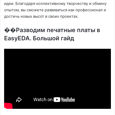
идеи. Благодаря коллективному творчеству и обмену
опытом, вы сможете развиваться как профессионал и
достичь новых высот в своих проектах.
��Разводим печатные платы в
EasyEDA. Большой гайд