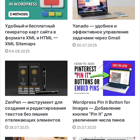
Удобный и бесплатный
Yanado — удобное и
генератор карт сайта в
эффективное управление
формате XML и HTML —
задачами через Gmail
XML Sitemaps
30.07.2025
04.08.2025
ZenPen — инструмент для
Wordpress Pin it Button for
создания и редактирования
Images — Добавление
текстов без лишних
кнопки “Pin It” для
отвлекающих элементов
увеличения числа пинов
28.07.2025
25.07.2025