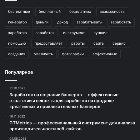
бесплатные
бесплатный
бесплатных
возможность
генератор
деньги
доход
зарабатывать
заработать
заработка
заработок
инструмент
лучшие
помощью
предоставляет
работы
сайта
сервис
создания
увеличить
фотографии
эффективные
Популярное
31.10.2023
Заработок на создании баннеров — эффективные
стратегии и секреты для заработка на продаже
креативных и привлекательных баннеров
16.11.2022
GTMetrics — профессиональный инструмент для анализа
производительности веб-сайтов
04.08.2023