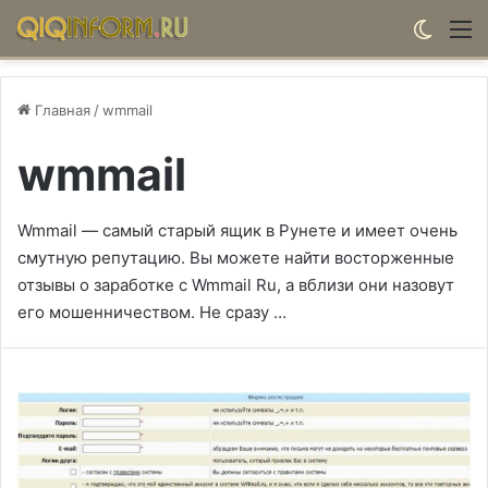
Switch
М
Главная
/
wmmail
wmmail
Wmmail — самый старый ящик в Рунете и имеет очень
смутную репутацию. Вы можете найти восторженные
отзывы о заработке с Wmmail Ru, а вблизи они назовут
его мошенничеством. Не сразу …