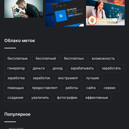
Облако меток
бесплатные
бесплатный
бесплатных
возможность
генератор
деньги
доход
зарабатывать
заработать
заработка
заработок
инструмент
лучшие
помощью
предоставляет
работы
сайта
сервис
создания
увеличить
фотографии
эффективные
Популярное