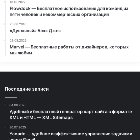
18.10.2022
Flowdock — Бесплатное использование для команд из
пяти человек и некоммерческих организаций
25.06.2016
«Дуэльный» Блэк Джек
29.08.2023
Marvel — Бесплатные работы от дизайнеров, которых
мы любим
Последние записи
04.08.2025
Удобный и бесплатный генератор карт сайта в формате
XML и HTML — XML Sitemaps
30.07.2025
Yanado — удобное и эффективное управление задачами
через Gmail