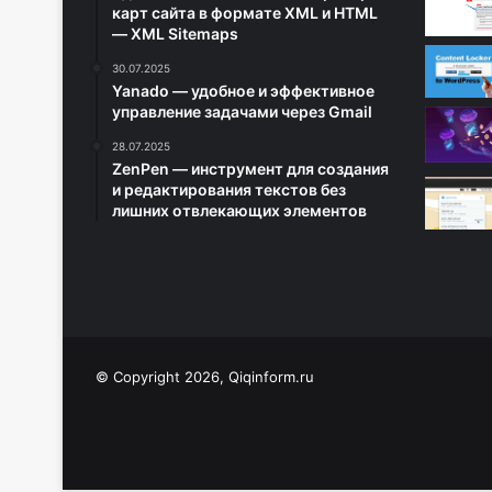
карт сайта в формате XML и HTML
— XML Sitemaps
30.07.2025
Yanado — удобное и эффективное
управление задачами через Gmail
28.07.2025
ZenPen — инструмент для создания
и редактирования текстов без
лишних отвлекающих элементов
© Copyright 2026, Qiqinform.ru