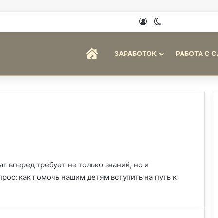
Войти
Switch skin
ГЛАВНАЯ
ЗАРАБОТОК
РАБОТА С 
г вперед требует не только знаний, но и
рос: как помочь нашим детям вступить на путь к