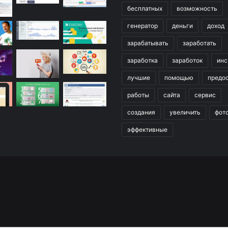
бесплатных
возможность
генератор
деньги
доход
зарабатывать
заработать
заработка
заработок
инс
лучшие
помощью
предо
работы
сайта
сервис
создания
увеличить
фот
эффективные