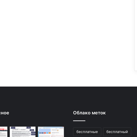
сное
Облако меток
бесплатные
бесплатный