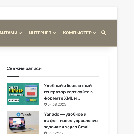
Искать
САЙТАМИ
ИНТЕРНЕТ
КОМПЬЮТЕР
Свежие записи
Удобный и бесплатный
генератор карт сайта в
формате XML и…
04.08.2025
Yanado — удобное и
эффективное управление
задачами через Gmail
30.07.2025