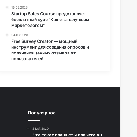
16.05.2025
Startup Sales Course представляет
бесплатный курс “Как стать лучшим
маркетологом”
04.08.2023
Free Survey Creator — мощный
инструмент для создания опросов и
получения ценных отзывов от
пользователей
Популярное
24.07.2020
Что такое планшет и для чего он