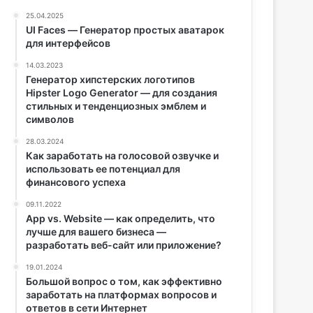
25.04.2025
UI Faces — Генератор простых аватарок
для интерфейсов
14.03.2023
Генератор хипстерских логотипов
Hipster Logo Generator — для создания
стильных и тенденциозных эмблем и
символов
28.03.2024
Как заработать на голосовой озвучке и
использовать ее потенциал для
финансового успеха
09.11.2022
App vs. Website — как определить, что
лучше для вашего бизнеса —
разработать веб-сайт или приложение?
19.01.2024
Большой вопрос о том, как эффективно
заработать на платформах вопросов и
ответов в сети Интернет