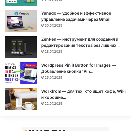
Yanado — удобное и эффективное
управление задачами через Gmail
30.07.2025
ZenPen — инструмент для создания и
редактирования текстов без лишних…
28.07.2025
Wordpress Pin it Button for Images —
Добавление кнопки “Pin…
25.07.2025
Workfrom — для тех, кто ищет кофе, WiFi
и хорошие…
22.07.2025