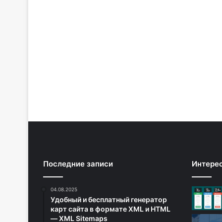
Последние записи
Интере
04.08.2025
Удобный и бесплатный генератор
карт сайта в формате XML и HTML
— XML Sitemaps