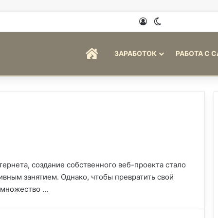
Войти
Switch skin
ГЛАВНАЯ
ЗАРАБОТОК
РАБОТА С 
тернета, создание собственного веб-проекта стало
ивным занятием. Однако, чтобы превратить свой
ь множество …