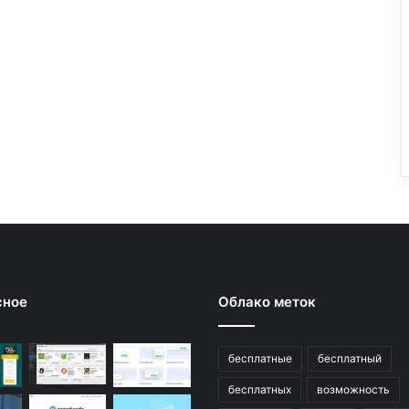
сное
Облако меток
бесплатные
бесплатный
бесплатных
возможность