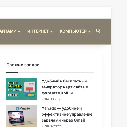
Искать
САЙТАМИ
ИНТЕРНЕТ
КОМПЬЮТЕР
Свежие записи
Удобный и бесплатный
генератор карт сайта в
формате XML и…
04.08.2025
Yanado — удобное и
эффективное управление
задачами через Gmail
30.07.2025