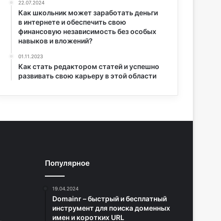
22.07.2024
Как школьник может заработать деньги
в интернете и обеспечить свою
финансовую независимость без особых
навыков и вложений?
01.11.2023
Как стать редактором статей и успешно
развивать свою карьеру в этой области
Популярное
19.04.2024
Domainr – быстрый и бесплатный
инструмент для поиска доменных
имен и коротких URL