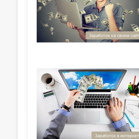
Заработок на своем сай
Заработок в интерне