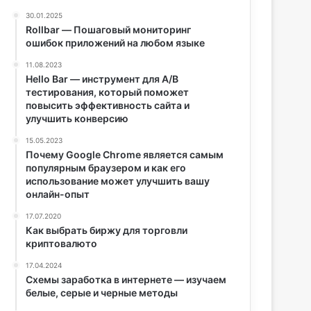
30.01.2025
Rollbar — Пошаговый мониторинг
ошибок приложений на любом языке
11.08.2023
Hello Bar — инструмент для A/B
тестирования, который поможет
повысить эффективность сайта и
улучшить конверсию
15.05.2023
Почему Google Chrome является самым
популярным браузером и как его
использование может улучшить вашу
онлайн-опыт
17.07.2020
Как выбрать биржу для торговли
криптовалюто
17.04.2024
Схемы заработка в интернете — изучаем
белые, серые и черные методы