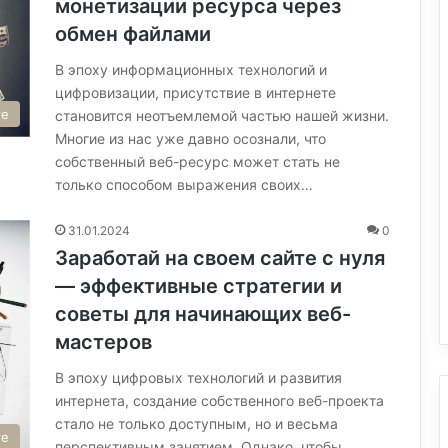
монетизации ресурса через
обмен файлами
В эпоху информационных технологий и
цифровизации, присутствие в интернете
те
становится неотъемлемой частью нашей жизни.
Многие из нас уже давно осознали, что
собственный веб-ресурс может стать не
только способом выражения своих…
31.01.2024
0
Заработай на своем сайте с нуля
— эффективные стратегии и
советы для начинающих веб-
мастеров
В эпоху цифровых технологий и развития
интернета, создание собственного веб-проекта
стало не только доступным, но и весьма
те
перспективным занятием. Однако, чтобы