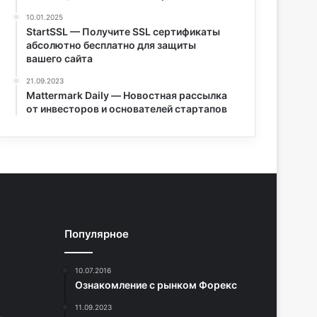
10.01.2025
StartSSL — Получите SSL сертификаты
абсолютно бесплатно для защиты
вашего сайта
21.09.2023
Mattermark Daily — Новостная рассылка
от инвесторов и основателей стартапов
Популярное
10.07.2016
Ознакомление с рынком Форекс
11.09.2023