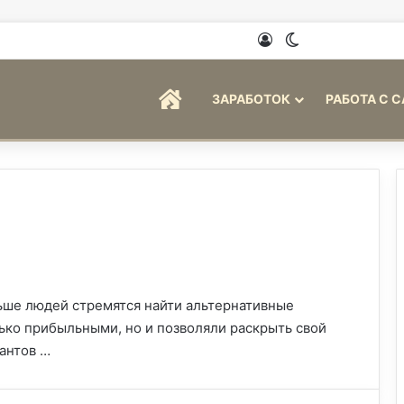
Войти
Switch skin
ГЛАВНАЯ
ЗАРАБОТОК
РАБОТА С 
ше людей стремятся найти альтернативные
ько прибыльными, но и позволяли раскрыть свой
антов …