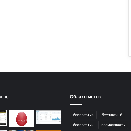
сное
Облако меток
бесплатные
бесплатный
бесплатных
возможность