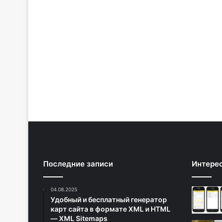
Последние записи
Интере
04.08.2025
Удобный и бесплатный генератор
карт сайта в формате XML и HTML
— XML Sitemaps