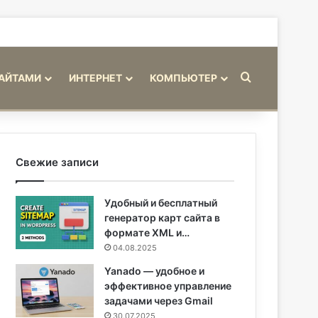
Искать
САЙТАМИ
ИНТЕРНЕТ
КОМПЬЮТЕР
Свежие записи
Удобный и бесплатный
генератор карт сайта в
формате XML и…
04.08.2025
Yanado — удобное и
эффективное управление
задачами через Gmail
30.07.2025