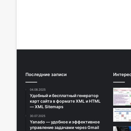
Последние записи
Интере
04.08.2025
Удобный и бесплатный генератор
карт сайта в формате XML и HTML
— XML Sitemaps
30.07.2025
Yanado — удобное и эффективное
управление задачами через Gmail