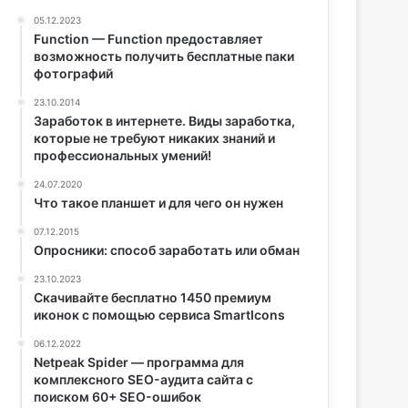
05.12.2023
Function — Function предоставляет
возможность получить бесплатные паки
фотографий
23.10.2014
Заработок в интернете. Виды заработка,
которые не требуют никаких знаний и
профессиональных умений!
24.07.2020
Что такое планшет и для чего он нужен
07.12.2015
Опросники: способ заработать или обман
23.10.2023
Скачивайте бесплатно 1450 премиум
иконок с помощью сервиса SmartIcons
06.12.2022
Netpeak Spider — программа для
комплексного SEO-аудита сайта с
поиском 60+ SEO-ошибок