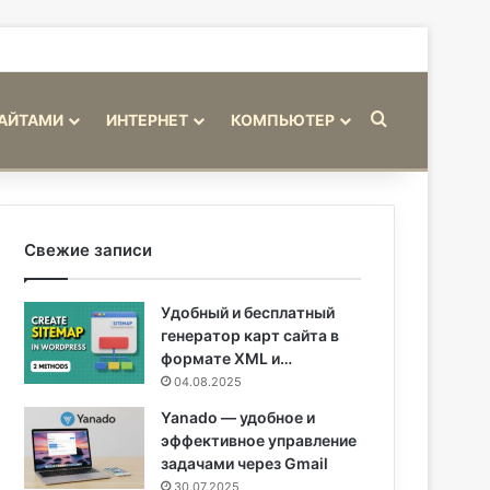
Искать
САЙТАМИ
ИНТЕРНЕТ
КОМПЬЮТЕР
Свежие записи
Удобный и бесплатный
генератор карт сайта в
формате XML и…
04.08.2025
Yanado — удобное и
эффективное управление
задачами через Gmail
30.07.2025