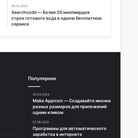
05.12.2024
Searchcode — Более 20 миллиардов
строк готового кода в одном бесплатном
сервисе
Популярное
30.04.2024
Make Appicon — Создавайте иконки
разных размеров для приложений
одним кликом
07.09.2022
Программы для автоматического
заработка в интернете