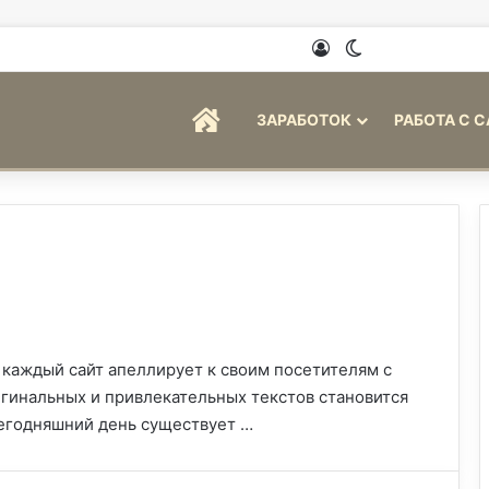
Войти
Switch skin
ГЛАВНАЯ
ЗАРАБОТОК
РАБОТА С 
 каждый сайт апеллирует к своим посетителям с
игинальных и привлекательных текстов становится
сегодняшний день существует …