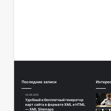
Последние записи
Интере
04.08.2025
Удобный и бесплатный генератор
карт сайта в формате XML и HTML
— XML Sitemaps