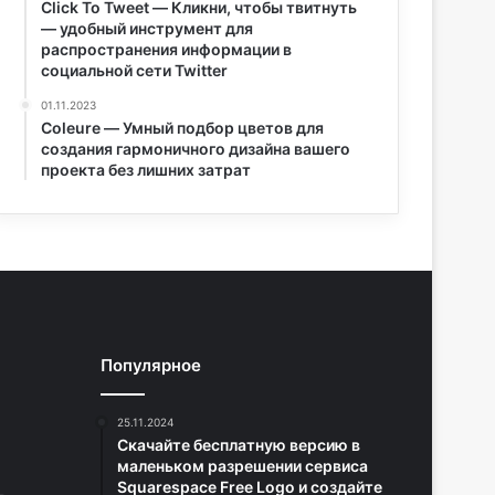
Click To Tweet — Кликни, чтобы твитнуть
— удобный инструмент для
распространения информации в
социальной сети Twitter
01.11.2023
Coleure — Умный подбор цветов для
создания гармоничного дизайна вашего
проекта без лишних затрат
Популярное
25.11.2024
Скачайте бесплатную версию в
маленьком разрешении сервиса
Squarespace Free Logo и создайте