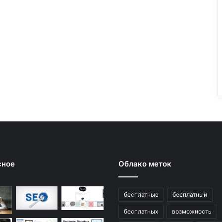
сное
Облако меток
бесплатные
бесплатный
бесплатных
возможность