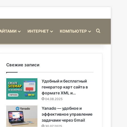
Искать
САЙТАМИ
ИНТЕРНЕТ
КОМПЬЮТЕР
Свежие записи
Удобный и бесплатный
генератор карт сайта в
формате XML и…
04.08.2025
Yanado — удобное и
эффективное управление
задачами через Gmail
30.07.2025