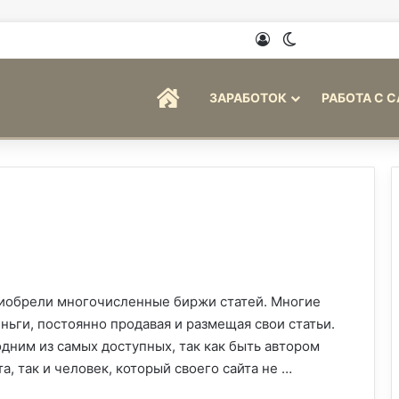
Войти
Switch skin
ГЛАВНАЯ
ЗАРАБОТОК
РАБОТА С 
иобрели многочисленные биржи статей. Многие
ьги, постоянно продавая и размещая свои статьи.
 одним из самых доступных, так как быть автором
, так и человек, который своего сайта не …