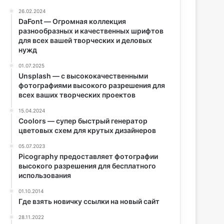
26.02.2024
DaFont — Огромная коллекция
разнообразных и качественных шрифтов
для всех вашей творческих и деловых
нужд
01.07.2025
Unsplash — с высококачественными
фотографиями высокого разрешения для
всех ваших творческих проектов
15.04.2024
Coolors — супер быстрый генератор
цветовых схем для крутых дизайнеров
05.07.2023
Picography предоставляет фотографии
высокого разрешения для бесплатного
использования
01.10.2014
Где взять новичку ссылки на новый сайт
28.11.2022