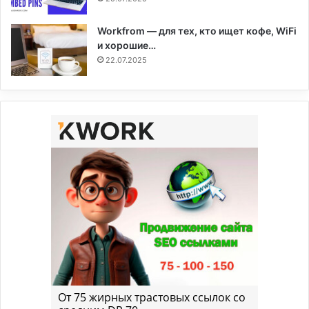
Workfrom — для тех, кто ищет кофе, WiFi
и хорошие…
22.07.2025