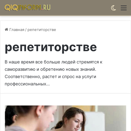
Switch
М
Главная
/
репетиторстве
репетиторстве
В наше время все больше людей стремятся к
саморазвитию и обретению новых знаний.
Соответственно, растет и спрос на услуги
профессиональных…