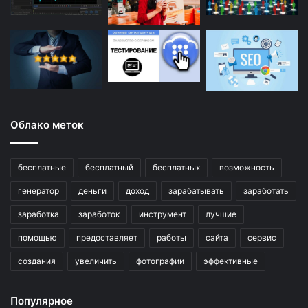
Облако меток
бесплатные
бесплатный
бесплатных
возможность
генератор
деньги
доход
зарабатывать
заработать
заработка
заработок
инструмент
лучшие
помощью
предоставляет
работы
сайта
сервис
создания
увеличить
фотографии
эффективные
Популярное