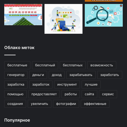
Облако меток
бесплатные
бесплатный
бесплатных
возможность
генератор
деньги
доход
зарабатывать
заработать
заработка
заработок
инструмент
лучшие
помощью
предоставляет
работы
сайта
сервис
создания
увеличить
фотографии
эффективные
Популярное