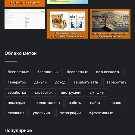
Облако меток
бесплатные
бесплатный
бесплатных
возможность
генератор
деньги
доход
зарабатывать
заработать
заработка
заработок
инструмент
лучшие
помощью
предоставляет
работы
сайта
сервис
создания
увеличить
фотографии
эффективные
Популярное