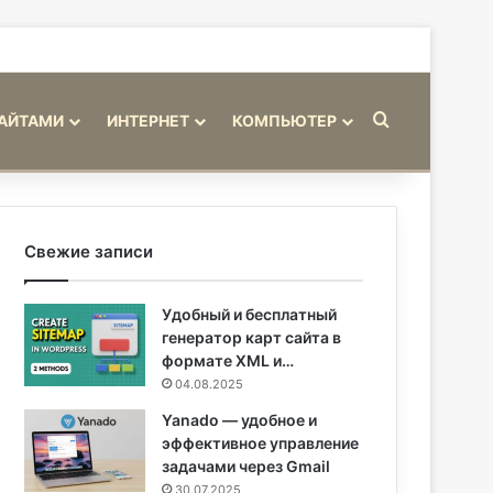
Искать
САЙТАМИ
ИНТЕРНЕТ
КОМПЬЮТЕР
Свежие записи
Удобный и бесплатный
генератор карт сайта в
формате XML и…
04.08.2025
Yanado — удобное и
эффективное управление
задачами через Gmail
30.07.2025