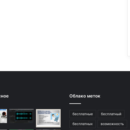
сное
Облако меток
бесплатные
бесплатный
бесплатных
возможность