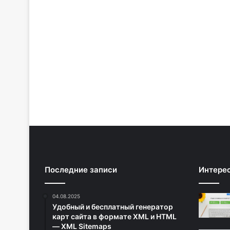
Последние записи
Интере
04.08.2025
Удобный и бесплатный генератор
карт сайта в формате XML и HTML
— XML Sitemaps