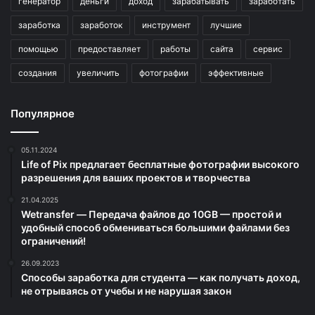
генератор
деньги
доход
зарабатывать
заработать
заработка
заработок
инструмент
лучшие
помощью
предоставляет
работы
сайта
сервис
создания
увеличить
фотографии
эффективные
Популярное
05.11.2024
Life of Pix предлагает бесплатные фотографии высокого
разрешения для ваших проектов и творчества
21.04.2025
Wetransfer — Передача файлов до 10GB — простой и
удобный способ обмениваться большими файлами без
ограничений!
26.09.2023
Способы заработка для студента — как получать доход,
не отрываясь от учебы и не нарушая закон