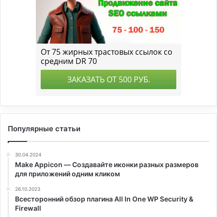
Популярные статьи
30.04.2024
Make Appicon — Создавайте иконки разных размеров
для приложений одним кликом
26.10.2023
Всесторонний обзор плагина All In One WP Security &
Firewall