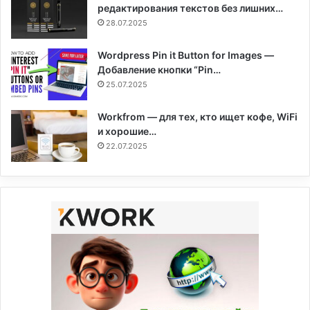
редактирования текстов без лишних…
28.07.2025
Wordpress Pin it Button for Images —
Добавление кнопки “Pin…
25.07.2025
Workfrom — для тех, кто ищет кофе, WiFi
и хорошие…
22.07.2025