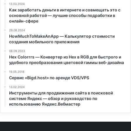
13.03.2024
Как заработать деньги в интернете и совмещать это с
основной работой — лучшие способы подработки в
онлайн-сфере
29.08.2024
HowMuchToMakeAnApp — Калькулятор стоимости
создания мобильного приложения
08.09.2023
Hex Colorrrs — Конвертер из Hex в RGB для быстрого и
удобного преобразования цветовой гаммы веб-дизайна
19.05.2018
Сервис «Bigd.host» по аренде VDS/VPS
13.02.2024
Инструменты для продвижения сайта в поисковой
системе Яндекс — обзор и руководство по
использованию Яндекс.Вебмастер