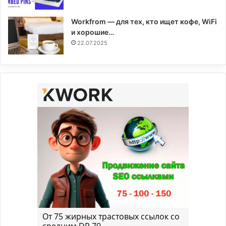
Workfrom — для тех, кто ищет кофе, WiFi
и хорошие…
22.07.2025