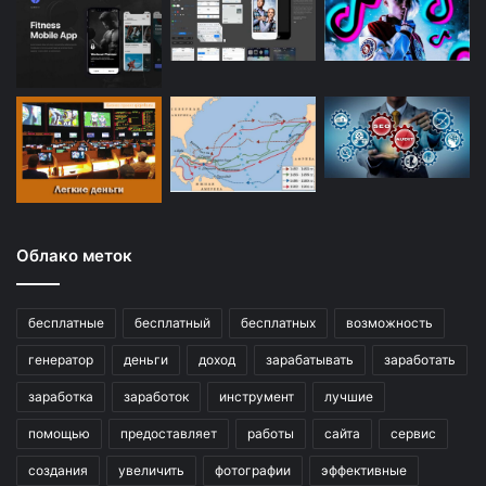
Облако меток
бесплатные
бесплатный
бесплатных
возможность
генератор
деньги
доход
зарабатывать
заработать
заработка
заработок
инструмент
лучшие
помощью
предоставляет
работы
сайта
сервис
создания
увеличить
фотографии
эффективные