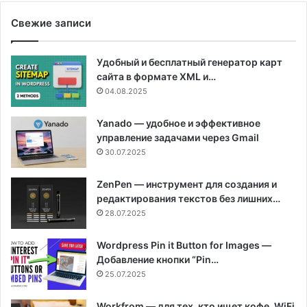
Свежие записи
Удобный и бесплатный генератор карт
сайта в формате XML и…
04.08.2025
Yanado — удобное и эффективное
управление задачами через Gmail
30.07.2025
ZenPen — инструмент для создания и
редактирования текстов без лишних…
28.07.2025
Wordpress Pin it Button for Images —
Добавление кнопки “Pin…
25.07.2025
Workfrom — для тех, кто ищет кофе, WiFi