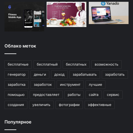
Облако меток
бесплатные
бесплатный
бесплатных
возможность
генератор
деньги
доход
зарабатывать
заработать
заработка
заработок
инструмент
лучшие
помощью
предоставляет
работы
сайта
сервис
создания
увеличить
фотографии
эффективные
Популярное