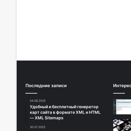
Последние записи
Интере
04.08.2025
Удобный и бесплатный генератор
карт сайта в формате XML и HTML
— XML Sitemaps
30.07.2025