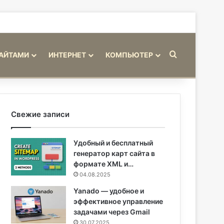
Искать
САЙТАМИ
ИНТЕРНЕТ
КОМПЬЮТЕР
Свежие записи
Удобный и бесплатный
генератор карт сайта в
формате XML и…
04.08.2025
Yanado — удобное и
эффективное управление
задачами через Gmail
30.07.2025