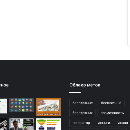
сное
Облако меток
бесплатные
бесплатный
бесплатных
возможность
генератор
деньги
доход