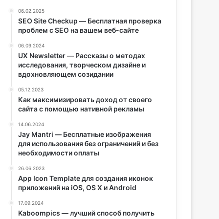
06.02.2025
SEO Site Checkup — Бесплатная проверка
проблем с SEO на вашем веб-сайте
06.09.2024
UX Newsletter — Рассказы о методах
исследования, творческом дизайне и
вдохновляющем созидании
05.12.2023
Как максимизировать доход от своего
сайта с помощью нативной рекламы
14.06.2024
Jay Mantri — Бесплатные изображения
для использования без ограничений и без
необходимости оплаты
26.06.2023
App Icon Template для создания иконок
приложений на iOS, OS X и Android
17.09.2024
Kaboompics — лучший способ получить