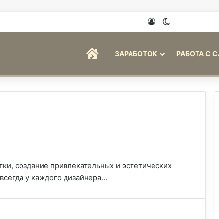
Войти
Switch skin
ГЛАВНАЯ
ЗАРАБОТОК
РАБОТА С 
тки, создание привлекательных и эстетических
 всегда у каждого дизайнера…