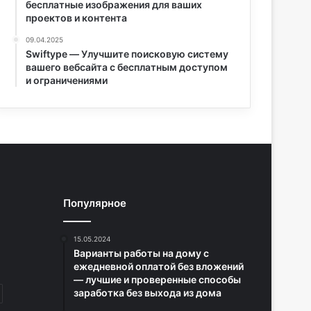
бесплатные изображения для ваших
проектов и контента
09.04.2025
Swiftype — Улучшите поисковую систему
вашего вебсайта с бесплатным доступом
и ограничениями
Популярное
15.05.2024
Варианты работы на дому с
ежедневной оплатой без вложений
— лучшие и проверенные способы
заработка без выхода из дома