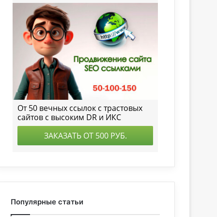
Популярные статьи