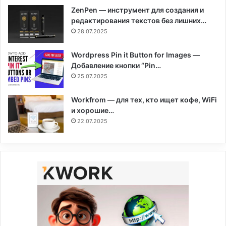
ZenPen — инструмент для создания и
редактирования текстов без лишних…
28.07.2025
Wordpress Pin it Button for Images —
Добавление кнопки “Pin…
25.07.2025
Workfrom — для тех, кто ищет кофе, WiFi
и хорошие…
22.07.2025