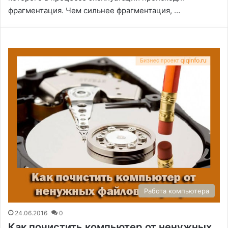
фрагментация. Чем сильнее фрагментация, …
Работа компьютера
24.06.2016
0
Как почистить компьютер от ненужных