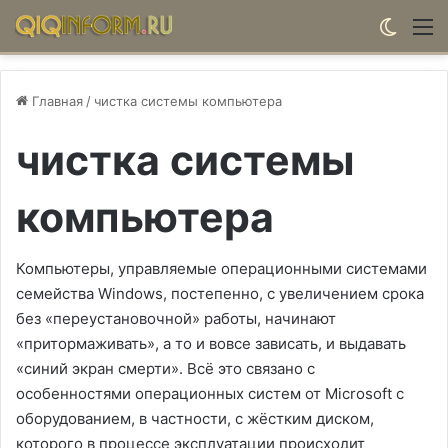
Switch
М
Главная
/
чистка системы компьютера
чистка системы
компьютера
Компьютеры, управляемые операционными системами
семейства Windows, постепенно, с увеличением срока
без «переустановочной» работы, начинают
«притормаживать», а то и вовсе зависать, и выдавать
«синий экран смерти». Всё это связано с
особенностями операционных систем от Microsoft с
оборудованием, в частности, с жёстким диском,
которого в процессе эксплуатации происходит