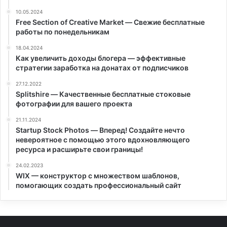
10.05.2024
Free Section of Creative Market — Свежие бесплатные
работы по понедельникам
18.04.2024
Как увеличить доходы блогера — эффективные
стратегии заработка на донатах от подписчиков
27.12.2022
Splitshire — Качественные бесплатные стоковые
фотографии для вашего проекта
21.11.2024
Startup Stock Photos — Вперед! Создайте нечто
невероятное с помощью этого вдохновляющего
ресурса и расширьте свои границы!
24.02.2023
WIX — конструктор с множеством шаблонов,
помогающих создать профессиональный сайт