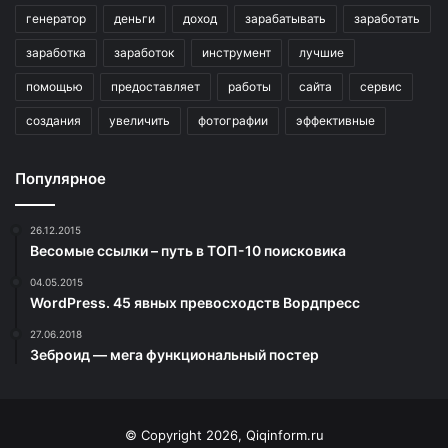
генератор
деньги
доход
зарабатывать
заработать
заработка
заработок
инструмент
лучшие
помощью
предоставляет
работы
сайта
сервис
создания
увеличить
фотографии
эффективные
Популярное
26.12.2015
Весомые ссылки – путь в ТОП-10 поисковика
04.05.2015
WordPress. 45 явных превосходств Вордпресс
27.06.2018
Зеброид — мега функциональный постер
© Copyright 2026, Qiqinform.ru