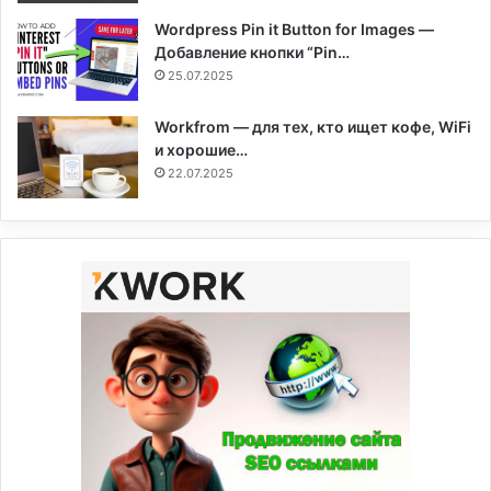
Wordpress Pin it Button for Images —
Добавление кнопки “Pin…
25.07.2025
Workfrom — для тех, кто ищет кофе, WiFi
и хорошие…
22.07.2025