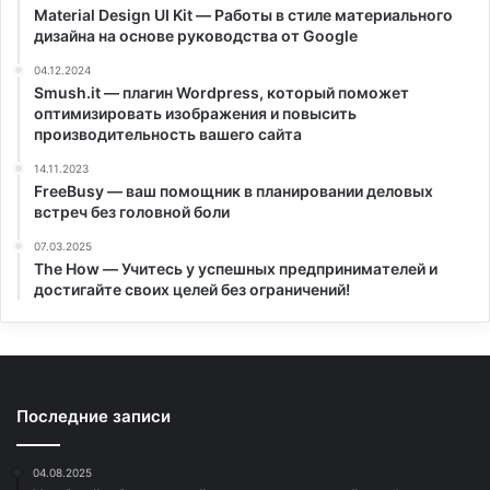
Material Design UI Kit — Работы в стиле материального
дизайна на основе руководства от Google
04.12.2024
Smush.it — плагин Wordpress, который поможет
оптимизировать изображения и повысить
производительность вашего сайта
14.11.2023
FreeBusy — ваш помощник в планировании деловых
встреч без головной боли
07.03.2025
The How — Учитесь у успешных предпринимателей и
достигайте своих целей без ограничений!
Последние записи
04.08.2025